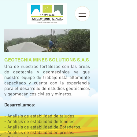
GEOTECNIA MINES SOLUTIONS S.A.S
Una de nuestras fortalezas son las áreas
de geotecnia y geomecánica ya que
nuestro equipo de trabajo está altamente
capacitado y cuenta con la experiencia
para el desarrollo de estudios geotécnicos
y geomecánicos civiles y mineros.
Desarrollamos:
- Análisis de estabilidad de taludes.
- Análisis de estabilidad de túneles.
- Análisis de estabilidad de Botaderos.
- Análisis de estabilidad en presas.